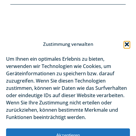
Zustimmung verwalten
Um Ihnen ein optimales Erlebnis zu bieten,
verwenden wir Technologien wie Cookies, um
Geräteinformationen zu speichern bzw. darauf
zuzugreifen. Wenn Sie diesen Technologien
zustimmen, können wir Daten wie das Surfverhalten
Apoyo individual y
oder eindeutige IDs auf dieser Website verarbeiten.
Wenn Sie Ihre Zustimmung nicht erteilen oder
preparación de
zurückziehen, können bestimmte Merkmale und
participantes
Funktionen beeinträchtigt werden.
Akzeptieren