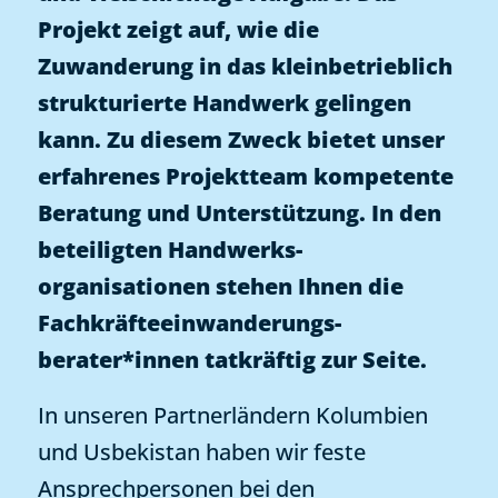
Projekt zeigt auf, wie die
Zuwanderung in das kleinbetrieblich
strukturierte Handwerk gelingen
kann. Zu diesem Zweck bietet unser
erfahrenes Projektteam kompetente
Beratung und Unterstützung. In den
beteiligten Handwerks­
organisationen stehen Ihnen die
Fachkräfte­einwanderungs­
berater*innen tatkräftig zur Seite.
In unseren Partnerländern Kolumbien
und Usbekistan haben wir feste
Ansprechpersonen bei den